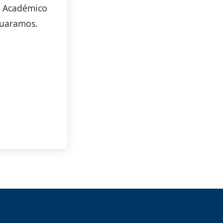
o Académico
aguaramos.