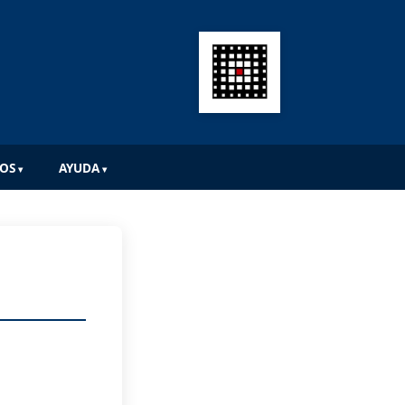
IOS
AYUDA