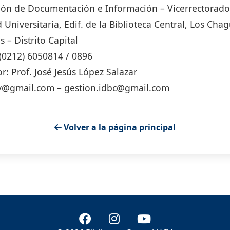
ión de Documentación e Información – Vicerrectorad
 Universitaria, Edif. de la Biblioteca Central, Los Ch
s – Distrito Capital
: (0212) 6050814 / 0896
or: Prof. José Jesús López Salazar
v@gmail.com – gestion.idbc@gmail.com
Volver a la página principal